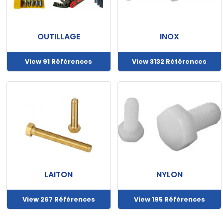
OUTILLAGE
INOX
View 91 Références
View 3132 Références
LAITON
NYLON
View 267 Références
View 195 Références