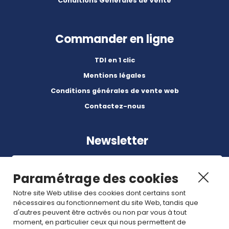
Conditions Générales de Vente
Commander en ligne
TDI en 1 clic
Mentions légales
Conditions générales de vente web
Contactez-nous
Newsletter
Paramétrage des cookies
Notre site Web utilise des cookies dont certains sont
nécessaires au fonctionnement du site Web, tandis que
Abonnez-vous à nos dernières nouvelles et articles.
d'autres peuvent être activés ou non par vous à tout
moment, en particulier ceux qui nous permettent de