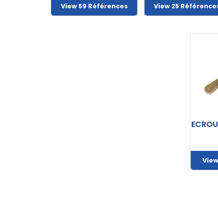
View 59 Références
View 25 Référence
ECROU 
View