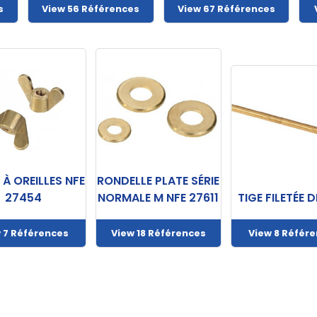
s
View 56 Références
View 67 Références
À OREILLES NFE
RONDELLE PLATE SÉRIE
27454
NORMALE M NFE 27611
TIGE FILETÉE D
 7 Références
View 18 Références
View 8 Référ