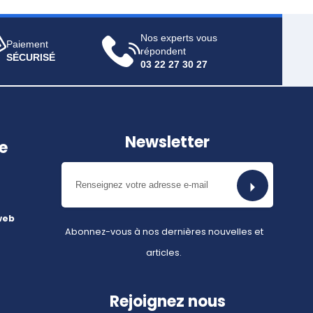
Nos experts vous
Paiement
répondent
SÉCURISÉ
03 22 27 30 27
Newsletter
e
web
Abonnez-vous à nos dernières nouvelles et
articles.
Rejoignez nous