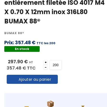
entièrement filetée ISO 4017 M4
X 0.70 X 12mm inox 316L80
BUMAX 88®
BUMAX 88®
Prix:
357.48 €
TTC les 200
En stock
297.90 €
HT
+
357.48 €
TTC
-
Ajouter au panier