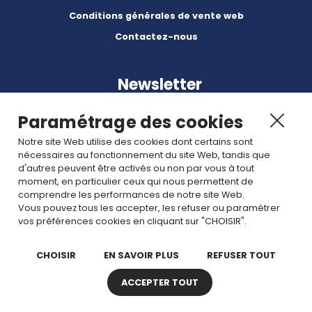
Conditions générales de vente web
Contactez-nous
Newsletter
Paramétrage des cookies
Notre site Web utilise des cookies dont certains sont
nécessaires au fonctionnement du site Web, tandis que
d'autres peuvent être activés ou non par vous à tout
Abonnez-vous à nos dernières nouvelles et articles.
moment, en particulier ceux qui nous permettent de
comprendre les performances de notre site Web.
Vous pouvez tous les accepter, les refuser ou paramétrer
Rejoignez nous
vos préférences cookies en cliquant sur "CHOISIR".
CHOISIR
EN SAVOIR PLUS
REFUSER TOUT
ACCEPTER TOUT
Copyright © 2026 TDI. Tous droits réservés. -
Plan de site