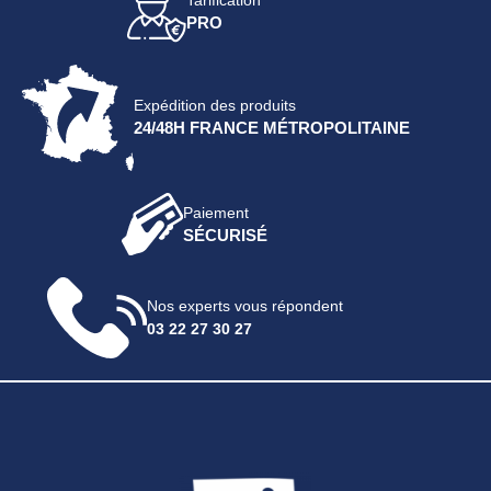
Tarification
PRO
Expédition des produits
24/48H FRANCE MÉTROPOLITAINE
Paiement
SÉCURISÉ
Nos experts vous répondent
03 22 27 30 27