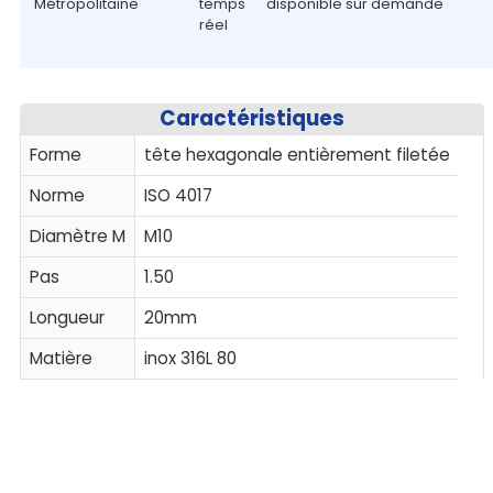
Métropolitaine
temps
disponible sur demande
réel
Caractéristiques
Forme
tête hexagonale entièrement filetée
Norme
ISO 4017
Diamètre M
M10
Pas
1.50
Longueur
20mm
Matière
inox 316L 80