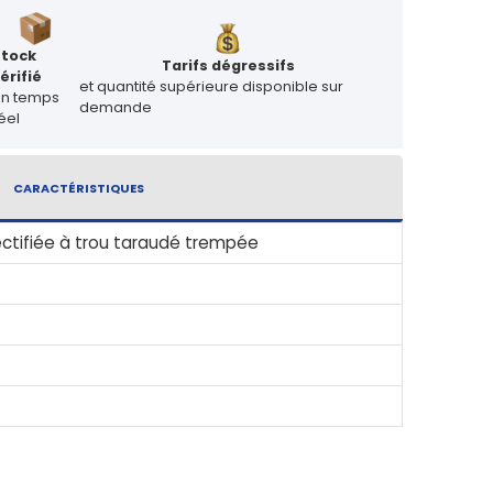
Stock
Tarifs dégressifs
érifié
et quantité supérieure disponible sur
en temps
demande
éel
CARACTÉRISTIQUES
rectifiée à trou taraudé trempée