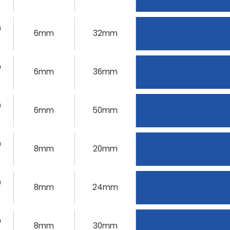
u
6mm
32mm
u
6mm
36mm
u
6mm
50mm
u
8mm
20mm
u
8mm
24mm
u
8mm
30mm