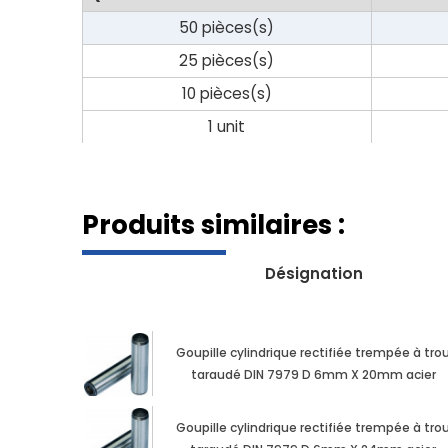
50 pièces(s)
25 pièces(s)
10 pièces(s)
1 unit
Produits similaires :
Désignation
Goupille cylindrique rectifiée trempée à tro
taraudé DIN 7979 D 6mm X 20mm acier
Goupille cylindrique rectifiée trempée à tro