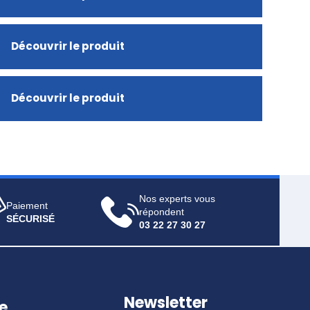
Découvrir le produit
Découvrir le produit
Nos experts vous
Paiement
répondent
SÉCURISÉ
03 22 27 30 27
Newsletter
e