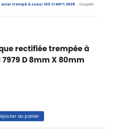
 acier trempé à coeur 100 Cr6N°1.3505
› Goupille
ique rectifiée trempée à
IN 7979 D 8mm X 80mm
Ajouter au panier