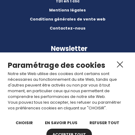
TDI en 1 clic
Mentions légales
Conditions générales de vente web
Contactez-nous
Newsletter
Paramétrage des cookies
Notre site Web utilise des cookies dont certains sont
nécessaires au fonctionnement du site Web, tandis que
d'autres peuvent être activés ou non par vous à tout
Abonnez-vous à nos dernières nouvelles et articles.
moment, en particulier ceux qui nous permettent de
comprendre les performances de notre site Web.
Vous pouvez tous les accepter, les refuser ou paramétrer
Rejoignez nous
vos préférences cookies en cliquant sur "CHOISIR".
CHOISIR
EN SAVOIR PLUS
REFUSER TOUT
ACCEPTER TOUT