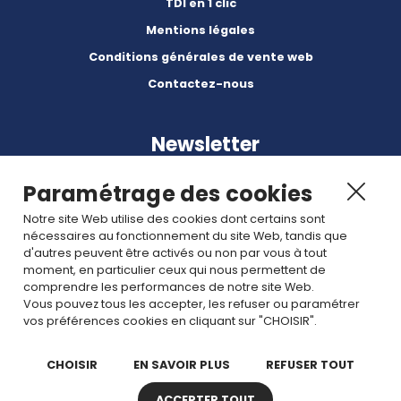
TDI en 1 clic
Mentions légales
Conditions générales de vente web
Contactez-nous
Newsletter
Paramétrage des cookies
Notre site Web utilise des cookies dont certains sont
nécessaires au fonctionnement du site Web, tandis que
d'autres peuvent être activés ou non par vous à tout
Abonnez-vous à nos dernières nouvelles et articles.
moment, en particulier ceux qui nous permettent de
comprendre les performances de notre site Web.
Vous pouvez tous les accepter, les refuser ou paramétrer
Rejoignez nous
vos préférences cookies en cliquant sur "CHOISIR".
CHOISIR
EN SAVOIR PLUS
REFUSER TOUT
ACCEPTER TOUT