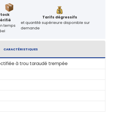
Stock
Tarifs dégressifs
érifié
et quantité supérieure disponible sur
en temps
demande
éel
CARACTÉRISTIQUES
rectifiée à trou taraudé trempée