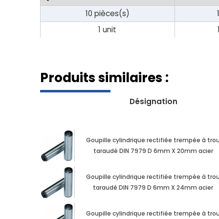
10 pièces(s)
1 unit
Produits similaires :
Désignation
Goupille cylindrique rectifiée trempée à tro
taraudé DIN 7979 D 6mm X 20mm acier
Goupille cylindrique rectifiée trempée à tro
taraudé DIN 7979 D 6mm X 24mm acier
Goupille cylindrique rectifiée trempée à tro