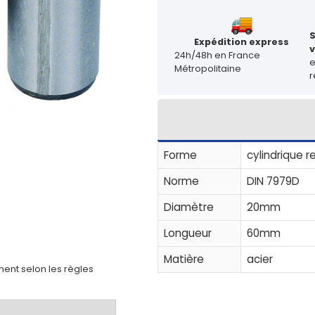
Expédition express
v
24h/48h en France
Métropolitaine
r
Forme
cylindrique 
Norme
DIN 7979D
Diamètre
20mm
Longueur
60mm
Matière
acier
ent selon les règles