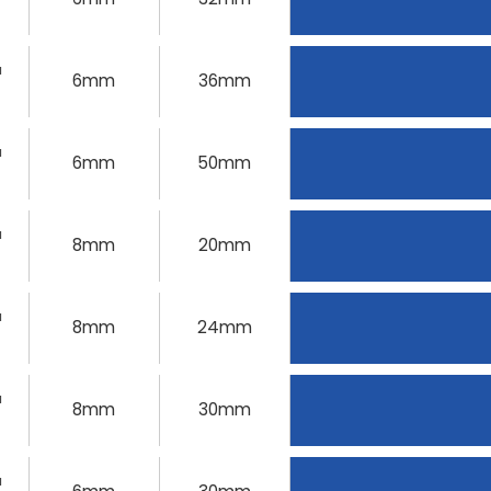
u
6mm
36mm
u
6mm
50mm
u
8mm
20mm
u
8mm
24mm
u
8mm
30mm
u