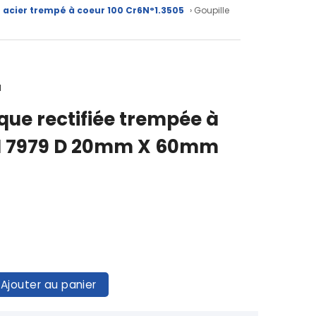
 acier trempé à coeur 100 Cr6N°1.3505
› Goupille
1
ique rectifiée trempée à
IN 7979 D 20mm X 60mm
Ajouter au panier