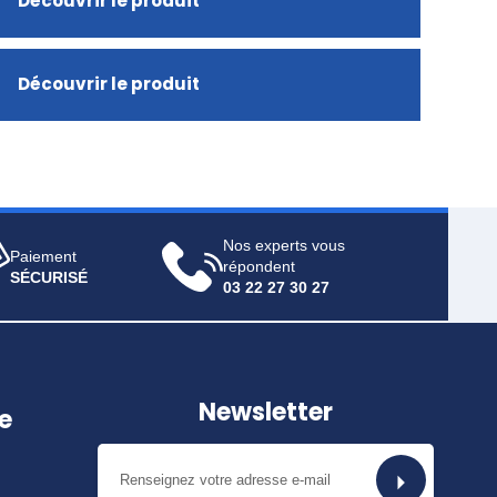
Découvrir le produit
Découvrir le produit
Nos experts vous
Paiement
répondent
SÉCURISÉ
03 22 27 30 27
Newsletter
e