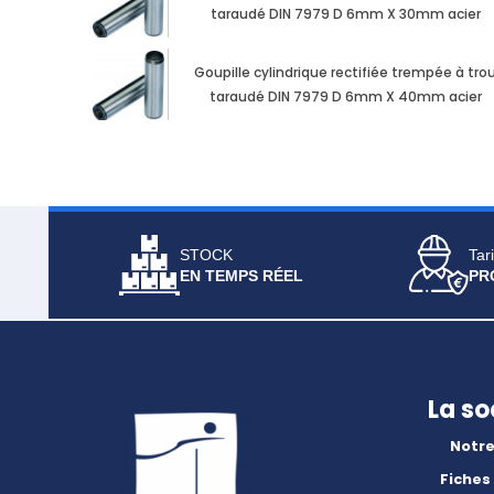
taraudé DIN 7979 D 6mm X 30mm acier
Goupille cylindrique rectifiée trempée à tro
taraudé DIN 7979 D 6mm X 40mm acier
STOCK
Tari
EN TEMPS RÉEL
PR
La so
Notre
Fiches