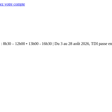
éez votre compte
e : 8h30 – 12h00 • 13h00 - 16h30
|
Du 3 au 28 août 2026, TDI passe en