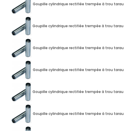
Goupille cylindrique rectifiée trempée à trou taraud
Goupille cylindrique rectifiée trempée à trou taraud
Goupille cylindrique rectifiée trempée à trou taraud
Goupille cylindrique rectifiée trempée à trou taraud
Goupille cylindrique rectifiée trempée à trou taraud
Goupille cylindrique rectifiée trempée à trou taraud