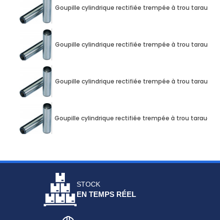
Goupille cylindrique rectifiée trempée à trou taraud
Goupille cylindrique rectifiée trempée à trou taraud
Goupille cylindrique rectifiée trempée à trou taraud
Goupille cylindrique rectifiée trempée à trou taraud
STOCK
EN TEMPS RÉEL