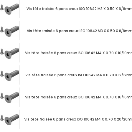
techniques
Vis tête fraisée 6 pans creux ISO 10642 M3 X 0.50 X 6/6m
Catalogue
Vis tête fraisée 6 pans creux ISO 10642 M3 X 0.50 X 8/8m
Documentations
Mon
compte
Vis tête fraisée 6 pans creux ISO 10642 M4 X 0.70 X 10/10
Mon
panier
Vis tête fraisée 6 pans creux ISO 10642 M4 X 0.70 X 12/12
Contact
Vis tête fraisée 6 pans creux ISO 10642 M4 X 0.70 X 16/16
Vis tête fraisée 6 pans creux ISO 10642 M4 X 0.70 X 20/20