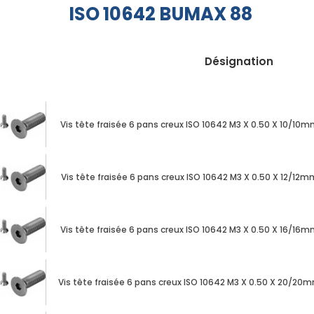
ISO 10642 BUMAX 88
Désignation
Vis tête fraisée 6 pans creux ISO 10642 M3 X 0.50 X 10/10
Nos
Vis tête fraisée 6 pans creux ISO 10642 M3 X 0.50 X 12/12
produits
CAD/3D
Vis tête fraisée 6 pans creux ISO 10642 M3 X 0.50 X 16/16
Nos
marques
Vis tête fraisée 6 pans creux ISO 10642 M3 X 0.50 X 20/20
Fiches