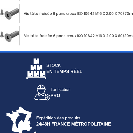
Vis tête fraisée 6 pans creux ISO 10642 M16 X 2.00 X 70/70
Vis tête fraisée 6 pans creux ISO 10642 M16 X 2.00 X 80/80
STOCK
EN TEMPS RÉEL
Tarification
PRO
Expédition des produits
24/48H FRANCE MÉTROPOLITAINE