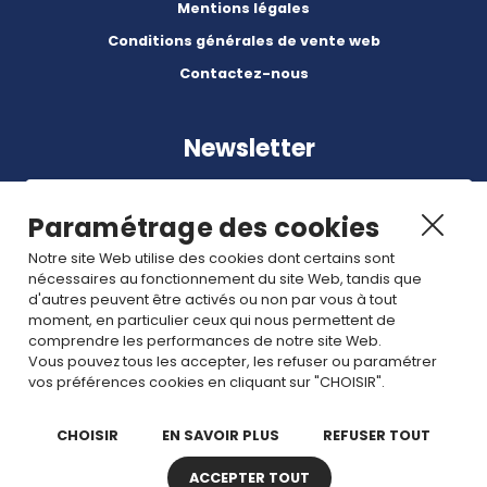
Mentions légales
Conditions générales de vente web
Contactez-nous
Newsletter
Paramétrage des cookies
Notre site Web utilise des cookies dont certains sont
nécessaires au fonctionnement du site Web, tandis que
Abonnez-vous à nos dernières nouvelles et articles.
d'autres peuvent être activés ou non par vous à tout
moment, en particulier ceux qui nous permettent de
comprendre les performances de notre site Web.
Rejoignez nous
Vous pouvez tous les accepter, les refuser ou paramétrer
vos préférences cookies en cliquant sur "CHOISIR".
CHOISIR
EN SAVOIR PLUS
REFUSER TOUT
ACCEPTER TOUT
Copyright © 2026 TDI. Tous droits réservés. -
Plan de site