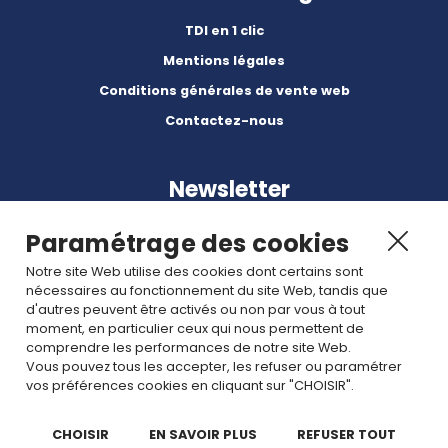
TDI en 1 clic
Mentions légales
Conditions générales de vente web
Contactez-nous
Newsletter
Paramétrage des cookies
Notre site Web utilise des cookies dont certains sont
nécessaires au fonctionnement du site Web, tandis que
d'autres peuvent être activés ou non par vous à tout
Abonnez-vous à nos dernières nouvelles et articles.
moment, en particulier ceux qui nous permettent de
comprendre les performances de notre site Web.
Vous pouvez tous les accepter, les refuser ou paramétrer
Rejoignez nous
vos préférences cookies en cliquant sur "CHOISIR".
CHOISIR
EN SAVOIR PLUS
REFUSER TOUT