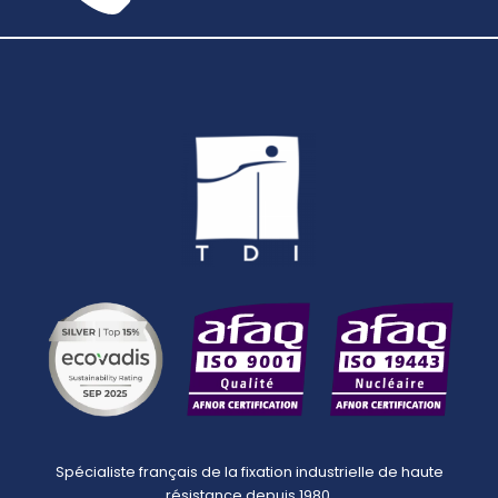
Spécialiste français de la fixation industrielle de haute
résistance depuis 1980.