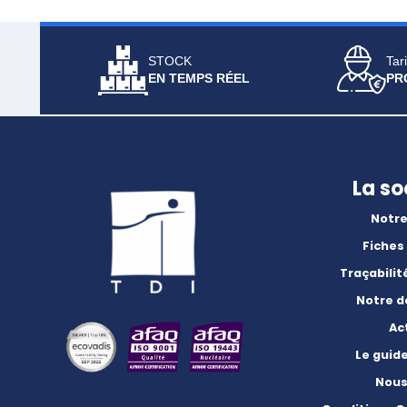
STOCK
Tari
EN TEMPS RÉEL
PR
La so
Notre
Fiches
Traçabilit
Notre 
Ac
Le guid
Nous