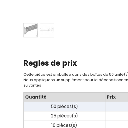
Contact
Regles de prix
Cette pièce est emballée dans des boîtes de 50 unité(s
Nous appliquons un supplément pour le déconditionnem
suivantes
Quantité
Prix
50 pièces(s)
25 pièces(s)
10 pièces(s)