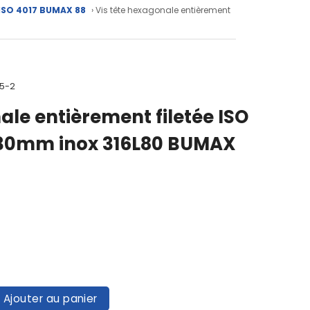
 ISO 4017 BUMAX 88
› Vis tête hexagonale entièrement
-5-2
ale entièrement filetée ISO
X 30mm inox 316L80 BUMAX
Ajouter au panier