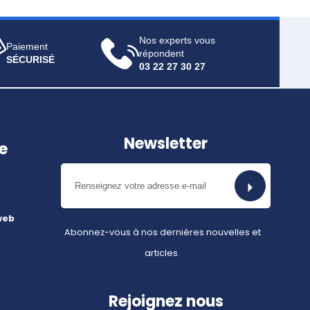
Nos experts vous
Paiement
répondent
SÉCURISÉ
03 22 27 30 27
Newsletter
e
web
Abonnez-vous à nos dernières nouvelles et
articles.
Rejoignez nous