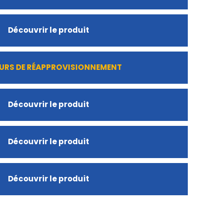
Découvrir le produit
URS DE RÉAPPROVISIONNEMENT
Découvrir le produit
Découvrir le produit
Découvrir le produit