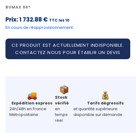
BUMAX 88®
Prix:
1 732.88 €
TTC les 10
En cours de réapprovisionnement
CE PRODUIT EST ACTUELLEMENT INDISPONIBLE.
CONTACTEZ NOUS POUR ÉTABLIR UN DEVIS
Stock
Expédition express
vérifié
Tarifs dégressifs
24h/48h en France
en
et quantité supérieure
Métropolitaine
temps
disponible sur demande
réel