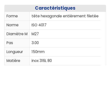
Caractéristiques
Forme
tête hexagonale entièrement filetée
Norme
ISO 4017
Diamètre M
M27
Pas
3.00
Longueur
150mm
Matière
inox 316L 80