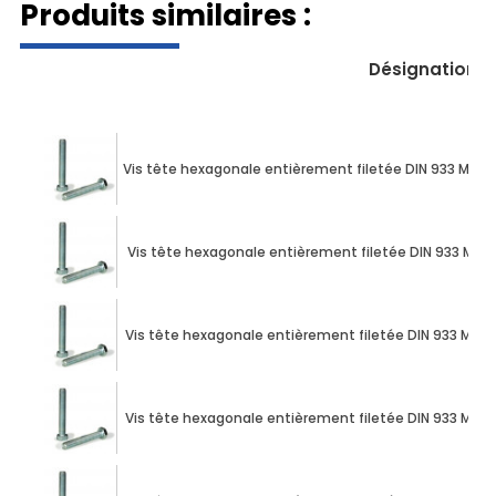
Produits similaires :
Désignation
Vis tête hexagonale entièrement filetée DIN 933 M10 X 
Vis tête hexagonale entièrement filetée DIN 933 M10 X
Vis tête hexagonale entièrement filetée DIN 933 M10 X
Vis tête hexagonale entièrement filetée DIN 933 M10 X