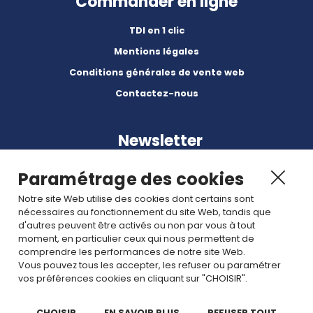
Commander en ligne
TDI en 1 clic
Mentions légales
Conditions générales de vente web
Contactez-nous
Newsletter
Paramétrage des cookies
Notre site Web utilise des cookies dont certains sont
nécessaires au fonctionnement du site Web, tandis que
d'autres peuvent être activés ou non par vous à tout
Abonnez-vous à nos dernières nouvelles et articles.
moment, en particulier ceux qui nous permettent de
comprendre les performances de notre site Web.
Vous pouvez tous les accepter, les refuser ou paramétrer
Rejoignez nous
vos préférences cookies en cliquant sur "CHOISIR".
CHOISIR
EN SAVOIR PLUS
REFUSER TOUT