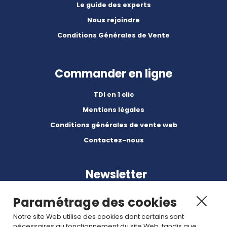
Le guide des experts
Nous rejoindre
Conditions Générales de Vente
Commander en ligne
TDI en 1 clic
Mentions légales
Conditions générales de vente web
Contactez-nous
Newsletter
Paramétrage des cookies
Notre site Web utilise des cookies dont certains sont
nécessaires au fonctionnement du site Web, tandis que