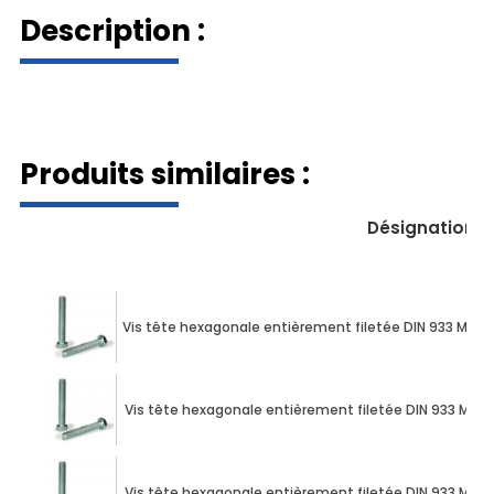
Description :
009334710100020
Produits similaires :
Désignation
Vis tête hexagonale entièrement filetée DIN 933 M10 X 
Vis tête hexagonale entièrement filetée DIN 933 M10 X
Vis tête hexagonale entièrement filetée DIN 933 M10 X