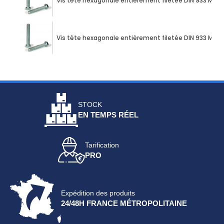
Vis tête hexagonale entièrement filetée DIN 933 M10 X
Vis tête hexagonale entièrement filetée DIN 933 M10 X
STOCK
EN TEMPS RÉEL
Tarification
PRO
Expédition des produits
24/48H FRANCE MÉTROPOLITAINE