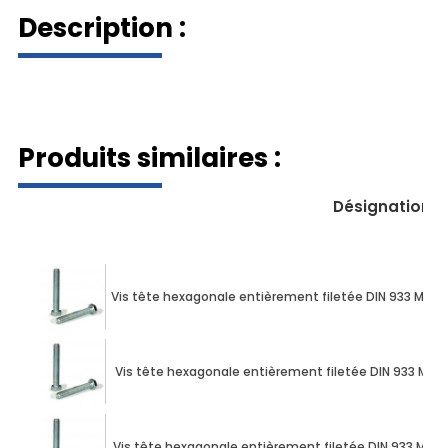
Description :
009338100140030
Produits similaires :
Désignation
Vis tête hexagonale entièrement filetée DIN 933 M10 X 
Vis tête hexagonale entièrement filetée DIN 933 M10 X
Vis tête hexagonale entièrement filetée DIN 933 M10 X