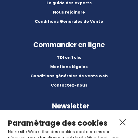
Le guide des experts
Nous rejoindre
Conditions Générales de Vente
Commander en ligne
TDI en 1 clic
Mentions légales
Conditions générales de vente web
Contactez-nous
Newsletter
Paramétrage des cookies
Notre site Web utilise des cookies dont certains sont
nécessaires au fonctionnement du site Web, tandis que