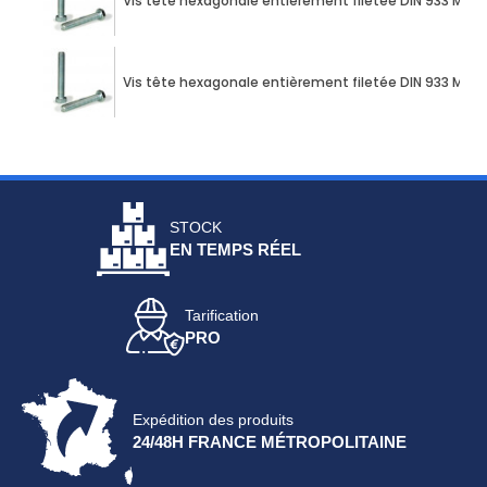
Vis tête hexagonale entièrement filetée DIN 933 M10 X
Vis tête hexagonale entièrement filetée DIN 933 M10 X
STOCK
EN TEMPS RÉEL
Tarification
PRO
Expédition des produits
24/48H FRANCE MÉTROPOLITAINE