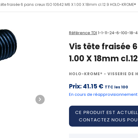
 tête fraisée 6 pans creux ISO 10642 M6 X 1.00 X 18mm cl.12.9 HOLO-KROME®
Référence TDI
1-1-11-24-6-100-18-4
Vis tête fraisée
1.00 X 18mm cl.
HOLO-KROME® - VISSERIE DE 
Prix:
41.15 €
TTC les 100
En cours de réapprovisionnement
CE PRODUIT EST ACTUELL
CONTACTEZ NOUS POUR