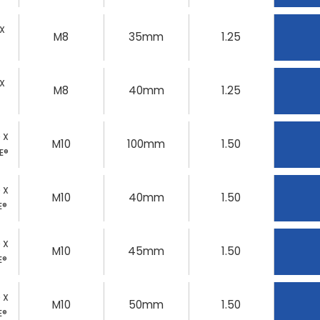
 X
M8
35mm
1.25
 X
M8
40mm
1.25
0 X
M10
100mm
1.50
E®
0 X
M10
40mm
1.50
E®
0 X
M10
45mm
1.50
E®
0 X
M10
50mm
1.50
E®