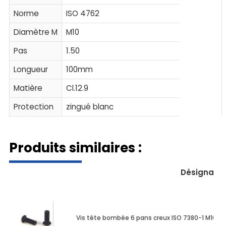
Norme
ISO 4762
Diamètre M
M10
Pas
1.50
Longueur
100mm
Matière
Cl.12.9
Protection
zingué blanc
Produits similaires :
Désignatio
Vis tête bombée 6 pans creux ISO 7380-1 M10 X