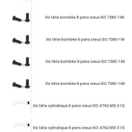
Vis tête bombée 6 pans creux ISO 7380-1 M12 X
Vis tête bombée 6 pans creux ISO 7380-1 M8 X 
Vis tête bombée 6 pans creux ISO 7380-1 M8 X 
Vis tête bombée 6 pans creux ISO 7380-1 M8 X 
Vis tête cylindrique 6 pans creux ISO 4762 M10 X 1.50
Vis tête cylindrique 6 pans creux ISO 4762 M10 X 1.50