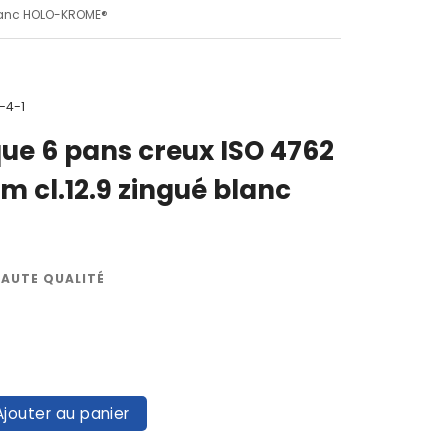
 blanc HOLO-KROME®
-4-1
ique 6 pans creux ISO 4762
m cl.12.9 zingué blanc
HAUTE QUALITÉ
Ajouter au panier