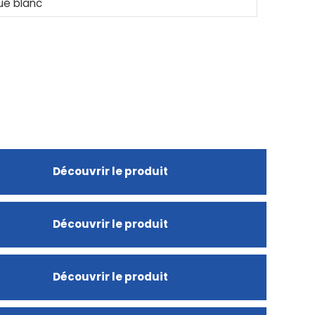
ué blanc
Découvrir le produit
Découvrir le produit
Découvrir le produit