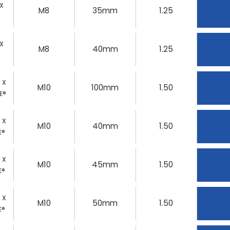
 X
M8
35mm
1.25
 X
M8
40mm
1.25
0 X
M10
100mm
1.50
E®
0 X
M10
40mm
1.50
E®
0 X
M10
45mm
1.50
E®
0 X
M10
50mm
1.50
E®