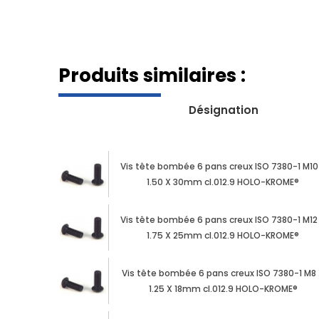
Produits similaires :
Désignation
Vis tête bombée 6 pans creux ISO 7380-1 M10
1.50 X 30mm cl.012.9 HOLO-KROME®
Vis tête bombée 6 pans creux ISO 7380-1 M12
1.75 X 25mm cl.012.9 HOLO-KROME®
Vis tête bombée 6 pans creux ISO 7380-1 M8
1.25 X 18mm cl.012.9 HOLO-KROME®