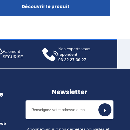
Découvrir le produit
Nos experts vous
Paiement
répondent
SÉCURISÉ
03 22 27 30 27
Newsletter
e
web
Abonnez-vous à nos dernières nouvelles et