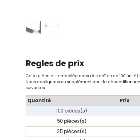
Contact
Regles de prix
Cette pièce est emballée dans des boîtes de 100 unité(
Nous appliquons un supplément pour le déconditionnem
suivantes
Quantité
Prix
100 pièces(s)
50 pièces(s)
25 pièces(s)