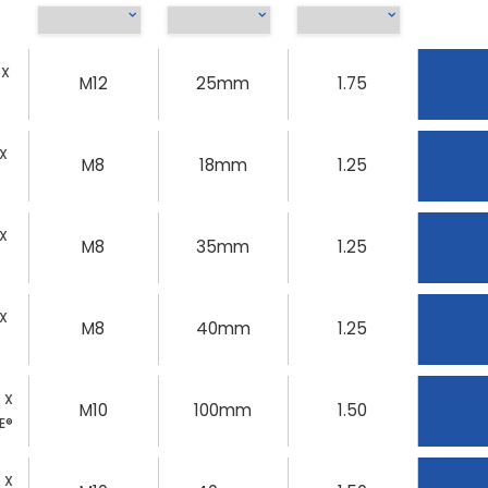
 X
M12
25mm
1.75
 X
M8
18mm
1.25
 X
M8
35mm
1.25
 X
M8
40mm
1.25
0 X
M10
100mm
1.50
E®
0 X