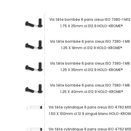
Vis tête bombée 6 pans creux ISO 7380-1 M12
1.75 X 25mm cl.012.9 HOLO-KROME®
Vis tête bombée 6 pans creux ISO 7380-1 M8
1.25 X 18mm cl.012.9 HOLO-KROME®
Vis tête bombée 6 pans creux ISO 7380-1 M8
1.25 X 35mm cl.012.9 HOLO-KROME®
Vis tête bombée 6 pans creux ISO 7380-1 M8
1.25 X 40mm cl.012.9 HOLO-KROME®
Vis tête cylindrique 6 pans creux ISO 4762 M1
1.50 X 100mm cl.12.9 zingué blanc HOLO-KROM
Vis tête cylindrique 6 pans creux ISO 4762 M1