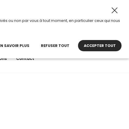
026, TDI passe en mode été.
•
Horaires d’ouverture : 8h30
ivés ou non par vous à tout moment, en particulier ceux qui nous
22 27 30 27
contact@tdi.fr
pel non surtaxé
EN SAVOIR PLUS
REFUSER TOUT
ACCEPTER TOUT
ons
Contact