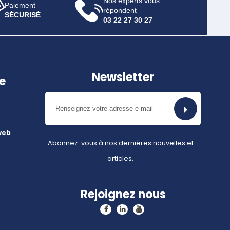
Nos experts vous
Paiement
répondent
SÉCURISÉ
03 22 27 30 27
Newsletter
e
web
Abonnez-vous à nos dernières nouvelles et
articles.
Rejoignez nous