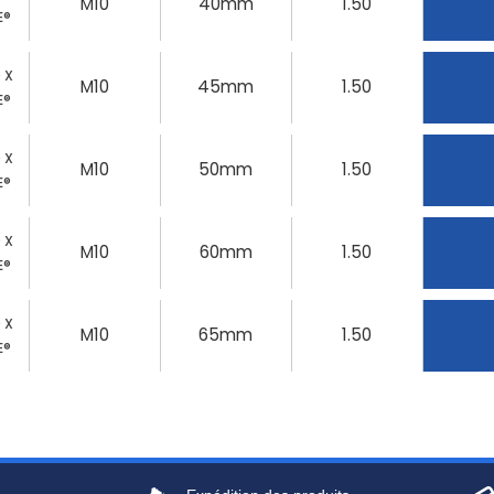
M10
40mm
1.50
E®
0 X
M10
45mm
1.50
E®
0 X
M10
50mm
1.50
E®
0 X
M10
60mm
1.50
E®
0 X
M10
65mm
1.50
E®