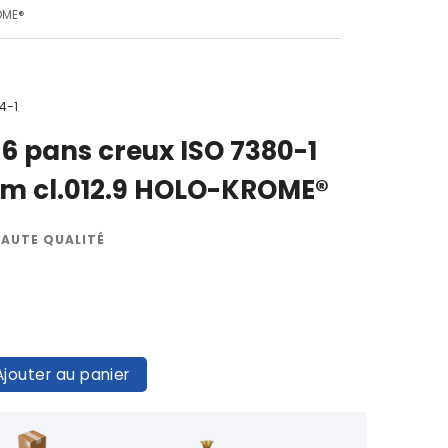
OME®
4-1
6 pans creux ISO 7380-1
mm cl.012.9 HOLO-KROME®
HAUTE QUALITÉ
Ajouter au panier