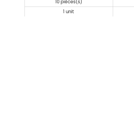
10 pièces(s)
1 unit