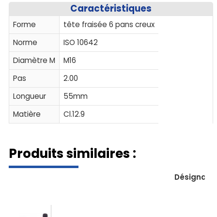
Caractéristiques
Forme
tête fraisée 6 pans creux
Norme
ISO 10642
Diamètre M
M16
Pas
2.00
Longueur
55mm
Matière
Cl.12.9
Produits similaires :
Désignati