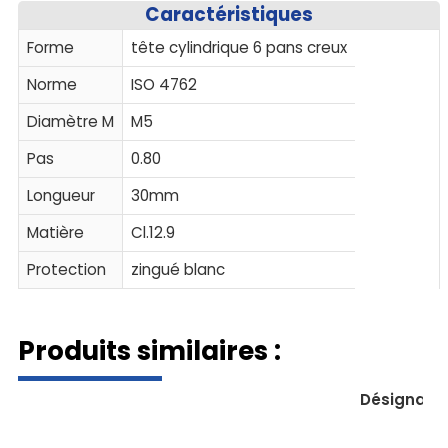
Caractéristiques
Forme
tête cylindrique 6 pans creux
Norme
ISO 4762
Diamètre M
M5
Pas
0.80
Longueur
30mm
Matière
Cl.12.9
Protection
zingué blanc
Produits similaires :
Désignati