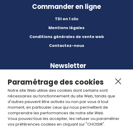
Commander en ligne
TDI en 1 clic
Mentions légales
Conditions générales de vente web
Contactez-nous
Newsletter
Paramétrage des cookies
Notre site Web utilise des cookies dont certains sont
nécessaires au fonctionnement du site Web, tandis que
d'autres peuvent être activés ou non par vous à tout
Abonnez-vous à nos dernières nouvelles et articles.
moment, en particulier ceux qui nous permettent de
comprendre les performances de notre site Web.
Vous pouvez tous les accepter, les refuser ou paramétrer
Rejoignez nous
vos préférences cookies en cliquant sur "CHOISIR".