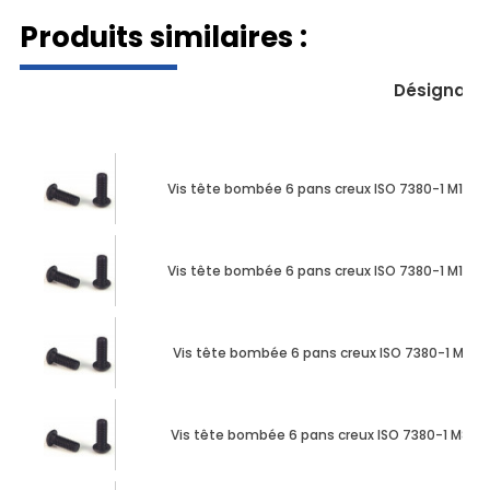
Produits similaires :
Désignati
Vis tête bombée 6 pans creux ISO 7380-1 M10 X
Vis tête bombée 6 pans creux ISO 7380-1 M12 X
Vis tête bombée 6 pans creux ISO 7380-1 M8 X 
Vis tête bombée 6 pans creux ISO 7380-1 M8 X 