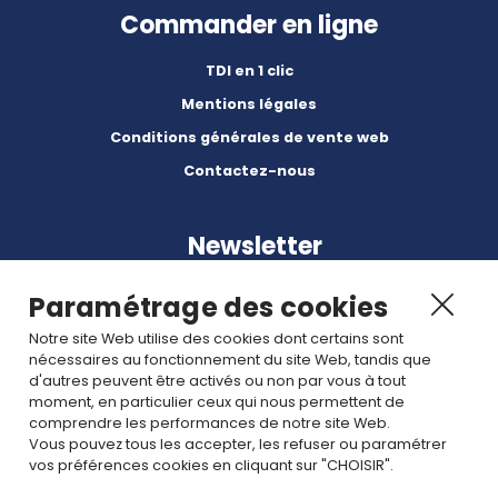
Commander en ligne
TDI en 1 clic
Mentions légales
Conditions générales de vente web
Contactez-nous
Newsletter
Paramétrage des cookies
Notre site Web utilise des cookies dont certains sont
nécessaires au fonctionnement du site Web, tandis que
d'autres peuvent être activés ou non par vous à tout
Abonnez-vous à nos dernières nouvelles et articles.
moment, en particulier ceux qui nous permettent de
comprendre les performances de notre site Web.
Vous pouvez tous les accepter, les refuser ou paramétrer
Rejoignez nous
vos préférences cookies en cliquant sur "CHOISIR".