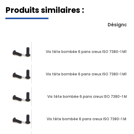
Produits similaires :
Désignati
Vis tête bombée 6 pans creux ISO 7380-1 M10 X
Vis tête bombée 6 pans creux ISO 7380-1 M12 X
Vis tête bombée 6 pans creux ISO 7380-1 M8 X 
Vis tête bombée 6 pans creux ISO 7380-1 M8 X 