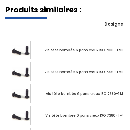
Produits similaires :
Désignati
Vis tête bombée 6 pans creux ISO 7380-1 M10 X
Vis tête bombée 6 pans creux ISO 7380-1 M12 X
Vis tête bombée 6 pans creux ISO 7380-1 M8 X 
Vis tête bombée 6 pans creux ISO 7380-1 M8 X 