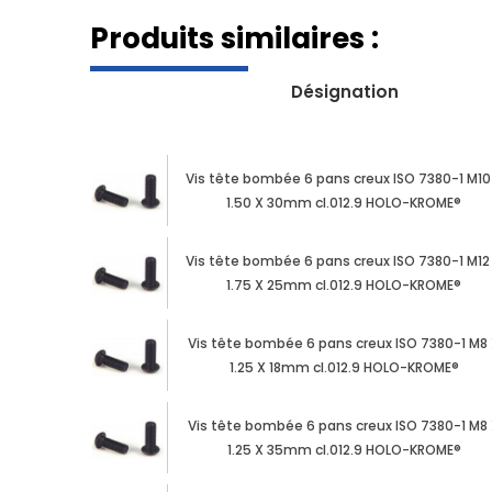
Produits similaires :
Désignation
Vis tête bombée 6 pans creux ISO 7380-1 M10
1.50 X 30mm cl.012.9 HOLO-KROME®
Vis tête bombée 6 pans creux ISO 7380-1 M12
1.75 X 25mm cl.012.9 HOLO-KROME®
Vis tête bombée 6 pans creux ISO 7380-1 M8
1.25 X 18mm cl.012.9 HOLO-KROME®
Vis tête bombée 6 pans creux ISO 7380-1 M8
1.25 X 35mm cl.012.9 HOLO-KROME®