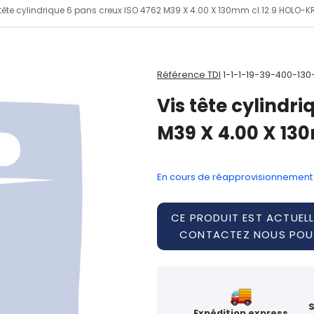
 tête cylindrique 6 pans creux ISO 4762 M39 X 4.00 X 130mm cl.12.9 HOLO-
Référence TDI
1-1-1-19-39-400-130
Vis tête cylindr
M39 X 4.00 X 13
En cours de réapprovisionnement
CE PRODUIT EST ACTUELL
CONTACTEZ NOUS POUR
Expédition express