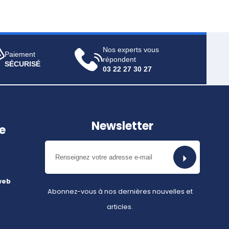
Nos experts vous
Paiement
répondent
SÉCURISÉ
03 22 27 30 27
Newsletter
e
web
Abonnez-vous à nos dernières nouvelles et
articles.