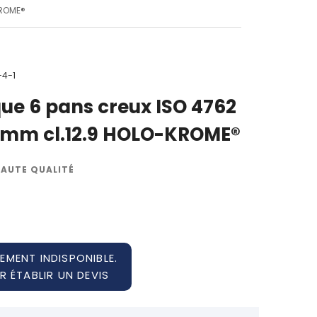
KROME®
-4-1
ique 6 pans creux ISO 4762
0 mm cl.12.9 HOLO-KROME®
HAUTE QUALITÉ
EMENT INDISPONIBLE.
 ÉTABLIR UN DEVIS