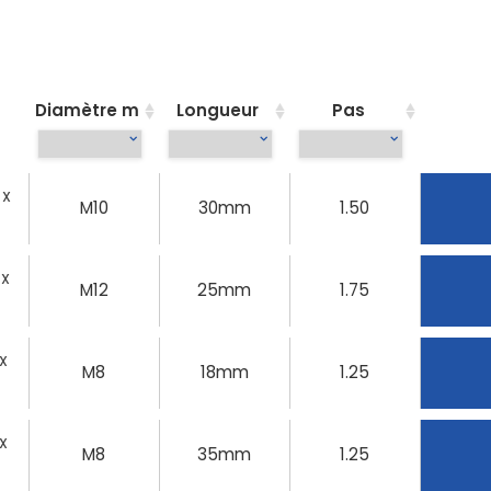
Diamètre m
Longueur
Pas
 X
M10
30mm
1.50
 X
M12
25mm
1.75
 X
M8
18mm
1.25
 X
M8
35mm
1.25