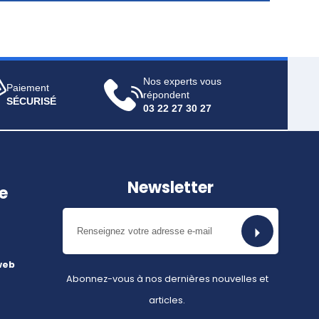
Nos experts vous
Paiement
répondent
SÉCURISÉ
03 22 27 30 27
Newsletter
e
web
Abonnez-vous à nos dernières nouvelles et
articles.