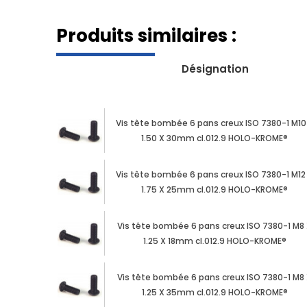
Produits similaires :
Désignation
Vis tête bombée 6 pans creux ISO 7380-1 M10
1.50 X 30mm cl.012.9 HOLO-KROME®
Vis tête bombée 6 pans creux ISO 7380-1 M12
1.75 X 25mm cl.012.9 HOLO-KROME®
Vis tête bombée 6 pans creux ISO 7380-1 M8
1.25 X 18mm cl.012.9 HOLO-KROME®
Vis tête bombée 6 pans creux ISO 7380-1 M8
1.25 X 35mm cl.012.9 HOLO-KROME®