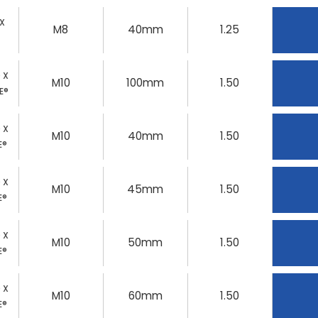
 X
M8
40mm
1.25
0 X
M10
100mm
1.50
E®
0 X
M10
40mm
1.50
E®
0 X
M10
45mm
1.50
E®
0 X
M10
50mm
1.50
E®
0 X
M10
60mm
1.50
E®