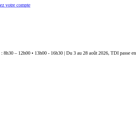
éez votre compte
e : 8h30 – 12h00 • 13h00 - 16h30
|
Du 3 au 28 août 2026, TDI passe en