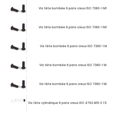
Vis tête bombée 6 pans creux ISO 7380-1 M10 X
Vis tête bombée 6 pans creux ISO 7380-1 M12 X
Vis tête bombée 6 pans creux ISO 7380-1 M8 X 
Vis tête bombée 6 pans creux ISO 7380-1 M8 X 
Vis tête bombée 6 pans creux ISO 7380-1 M8 X
Vis tête cylindrique 6 pans creux ISO 4762 M10 X 1.50