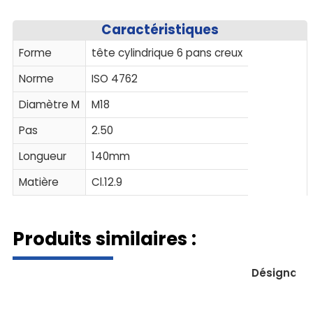
Caractéristiques
Forme
tête cylindrique 6 pans creux
Norme
ISO 4762
Diamètre M
M18
Pas
2.50
Longueur
140mm
Matière
Cl.12.9
Produits similaires :
Désignati