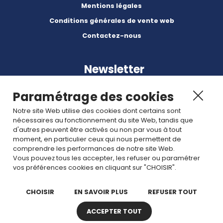
Mentions légales
Conditions générales de vente web
Contactez-nous
Newsletter
Paramétrage des cookies
Notre site Web utilise des cookies dont certains sont
nécessaires au fonctionnement du site Web, tandis que
d'autres peuvent être activés ou non par vous à tout
Abonnez-vous à nos dernières nouvelles et articles.
moment, en particulier ceux qui nous permettent de
comprendre les performances de notre site Web.
Vous pouvez tous les accepter, les refuser ou paramétrer
Rejoignez nous
vos préférences cookies en cliquant sur "CHOISIR".
CHOISIR
EN SAVOIR PLUS
REFUSER TOUT
ACCEPTER TOUT
Copyright © 2026 TDI. Tous droits réservés. -
Plan de site