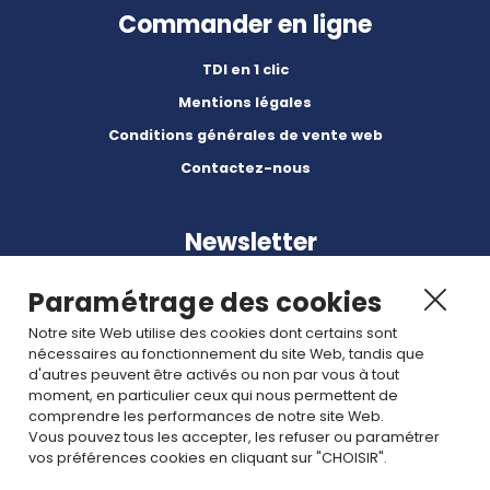
Commander en ligne
TDI en 1 clic
Mentions légales
Conditions générales de vente web
Contactez-nous
Newsletter
Paramétrage des cookies
Notre site Web utilise des cookies dont certains sont
nécessaires au fonctionnement du site Web, tandis que
d'autres peuvent être activés ou non par vous à tout
Abonnez-vous à nos dernières nouvelles et articles.
moment, en particulier ceux qui nous permettent de
comprendre les performances de notre site Web.
Vous pouvez tous les accepter, les refuser ou paramétrer
Rejoignez nous
vos préférences cookies en cliquant sur "CHOISIR".