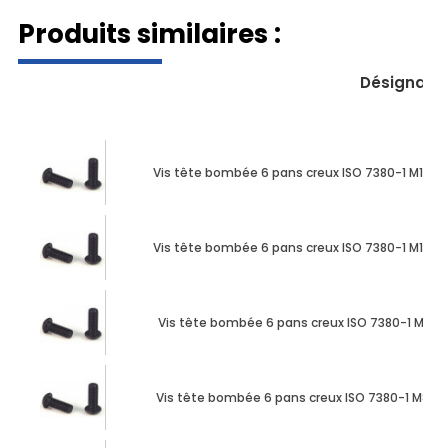
Produits similaires :
Désignati
Vis tête bombée 6 pans creux ISO 7380-1 M10 X
Vis tête bombée 6 pans creux ISO 7380-1 M12 X
Vis tête bombée 6 pans creux ISO 7380-1 M8 X 
Vis tête bombée 6 pans creux ISO 7380-1 M8 X 