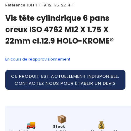
Référence TDI
1-1-1-19-12-175-22-4-1
Mon
Vis tête cylindrique 6 pans
panier
creux ISO 4762 M12 X 1.75 X
Contact
22mm cl.12.9 HOLO-KROME®
En cours de réapprovisionnement
CE PRODUIT EST ACTUELLEMENT INDISPONIBLE.
CONTACTEZ NOUS POUR ÉTABLIR UN DEVIS
Stock