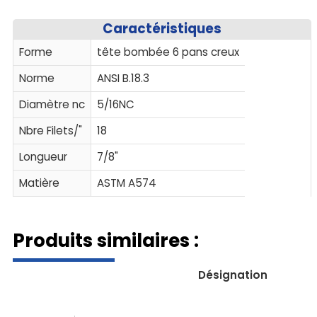
Caractéristiques
Forme
tête bombée 6 pans creux
Norme
ANSI B.18.3
Diamètre nc
5/16NC
Nbre Filets/"
18
Longueur
7/8"
Matière
ASTM A574
Produits similaires :
Désignation