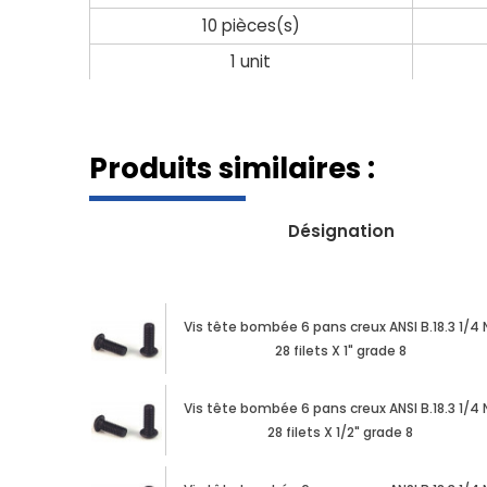
10 pièces(s)
1 unit
Produits similaires :
Désignation
Vis tête bombée 6 pans creux ANSI B.18.3 1/4 
28 filets X 1" grade 8
Vis tête bombée 6 pans creux ANSI B.18.3 1/4 
28 filets X 1/2" grade 8