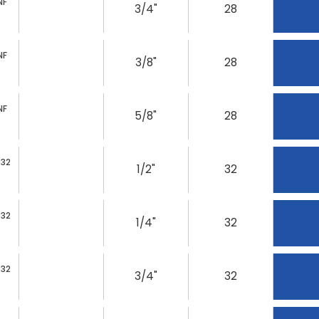
NF
3/4"
28
NF
3/8"
28
NF
5/8"
28
 32
1/2"
32
 32
1/4"
32
 32
3/4"
32