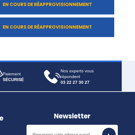
EN COURS DE RÉAPPROVISIONNEMENT
EN COURS DE RÉAPPROVISIONNEMENT
Nos experts vous
Paiement
répondent
SÉCURISÉ
03 22 27 30 27
Newsletter
e