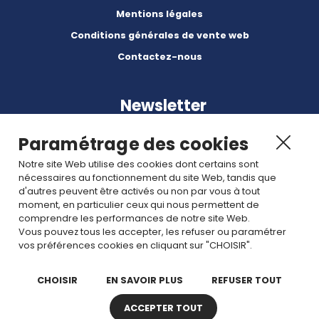
Mentions légales
Conditions générales de vente web
Contactez-nous
Newsletter
Paramétrage des cookies
Notre site Web utilise des cookies dont certains sont
nécessaires au fonctionnement du site Web, tandis que
d'autres peuvent être activés ou non par vous à tout
Abonnez-vous à nos dernières nouvelles et articles.
moment, en particulier ceux qui nous permettent de
comprendre les performances de notre site Web.
Vous pouvez tous les accepter, les refuser ou paramétrer
Rejoignez nous
vos préférences cookies en cliquant sur "CHOISIR".
CHOISIR
EN SAVOIR PLUS
REFUSER TOUT
ACCEPTER TOUT