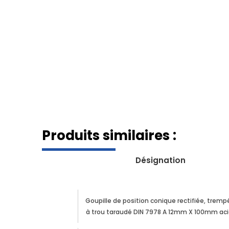
Produits similaires :
Désignation
Goupille de position conique rectifiée, tremp
à trou taraudé DIN 7978 A 12mm X 100mm aci