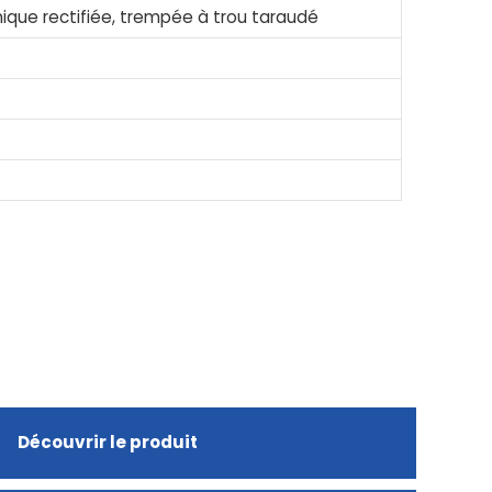
nique rectifiée, trempée à trou taraudé
Découvrir le produit