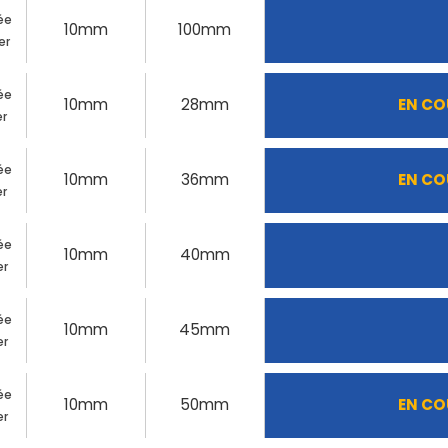
ée
10mm
100mm
er
ée
10mm
28mm
EN CO
er
ée
10mm
36mm
EN CO
er
ée
10mm
40mm
er
ée
10mm
45mm
er
ée
10mm
50mm
EN CO
er