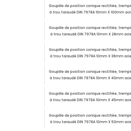
Goupille de position conique rectifiée, tremp
à trou taraudé DIN 7978A 10mm X 100mm aci
Goupille de position conique rectifiée, tremp
à trou taraudé DIN 7978A 10mm X 28mm aci
Goupille de position conique rectifiée, tremp
à trou taraudé DIN 7978A 10mm X 36mm aci
Goupille de position conique rectifiée, tremp
à trou taraudé DIN 7978A 10mm X 40mm aci
Goupille de position conique rectifiée, tremp
à trou taraudé DIN 7978A 10mm X 45mm aci
Goupille de position conique rectifiée, tremp
à trou taraudé DIN 7978A 10mm X 50mm aci