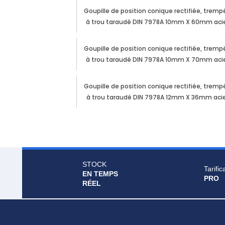
Goupille de position conique rectifiée, tremp
à trou taraudé DIN 7978A 10mm X 60mm aci
Goupille de position conique rectifiée, tremp
à trou taraudé DIN 7978A 10mm X 70mm aci
Goupille de position conique rectifiée, tremp
à trou taraudé DIN 7978A 12mm X 36mm aci
STOCK
Tarific
EN TEMPS
PRO
RÉEL