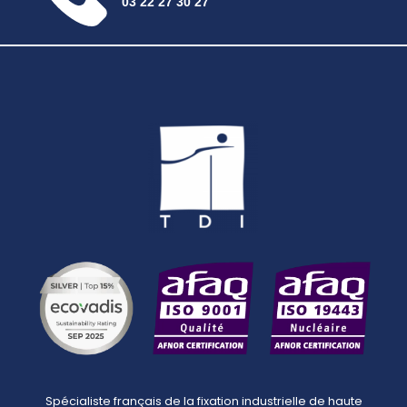
03 22 27 30 27
Spécialiste français de la fixation industrielle de haute