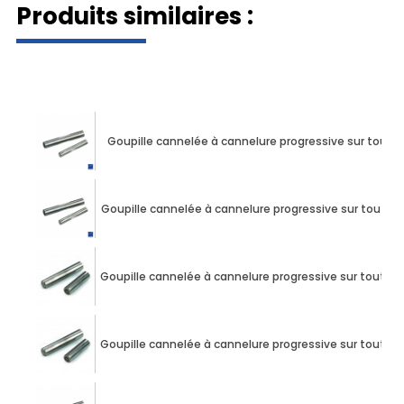
Produits similaires :
Dé
Goupille cannelée à cannelure progressive sur tout
Goupille cannelée à cannelure progressive sur toute
Goupille cannelée à cannelure progressive sur toute
Goupille cannelée à cannelure progressive sur toute