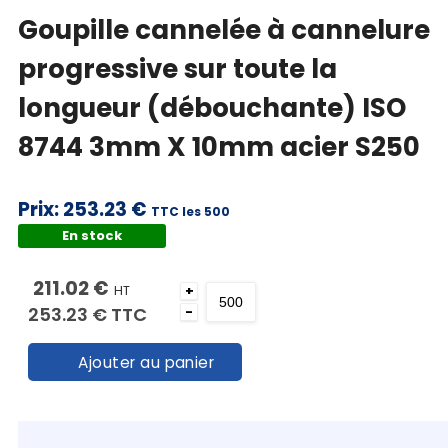
Goupille cannelée à cannelure
progressive sur toute la
longueur (débouchante) ISO
8744 3mm X 10mm acier S250
Prix:
253.23 €
TTC les 500
En stock
211.02 €
HT
+
253.23 €
TTC
-
Ajouter au panier