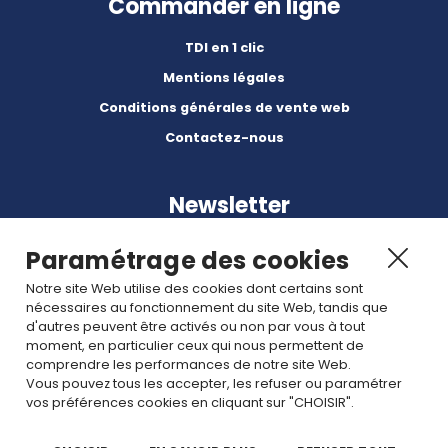
Commander en ligne
TDI en 1 clic
Mentions légales
Conditions générales de vente web
Contactez-nous
Newsletter
Paramétrage des cookies
Notre site Web utilise des cookies dont certains sont
nécessaires au fonctionnement du site Web, tandis que
d'autres peuvent être activés ou non par vous à tout
Abonnez-vous à nos dernières nouvelles et articles.
moment, en particulier ceux qui nous permettent de
comprendre les performances de notre site Web.
Vous pouvez tous les accepter, les refuser ou paramétrer
Rejoignez nous
vos préférences cookies en cliquant sur "CHOISIR".