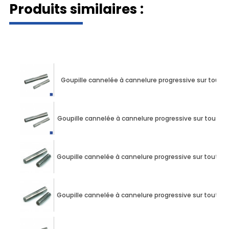
Produits similaires :
Dé
Goupille cannelée à cannelure progressive sur tout
Goupille cannelée à cannelure progressive sur toute
Goupille cannelée à cannelure progressive sur toute
Goupille cannelée à cannelure progressive sur toute