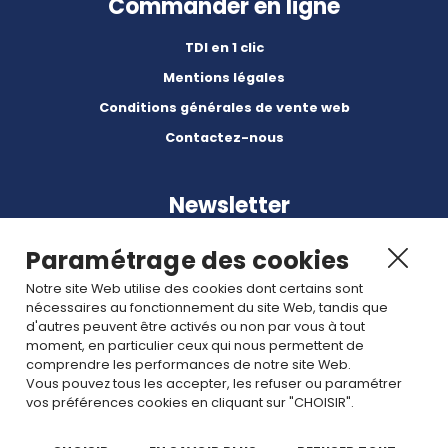
Commander en ligne
TDI en 1 clic
Mentions légales
Conditions générales de vente web
Contactez-nous
Newsletter
Paramétrage des cookies
Notre site Web utilise des cookies dont certains sont
nécessaires au fonctionnement du site Web, tandis que
d'autres peuvent être activés ou non par vous à tout
Abonnez-vous à nos dernières nouvelles et articles.
moment, en particulier ceux qui nous permettent de
comprendre les performances de notre site Web.
Vous pouvez tous les accepter, les refuser ou paramétrer
Rejoignez nous
vos préférences cookies en cliquant sur "CHOISIR".