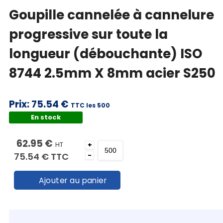
Goupille cannelée à cannelure
progressive sur toute la
longueur (débouchante) ISO
8744 2.5mm X 8mm acier S250
Prix:
75.54 €
TTC les 500
En stock
62.95 €
HT
+
75.54 €
TTC
-
Ajouter au panier