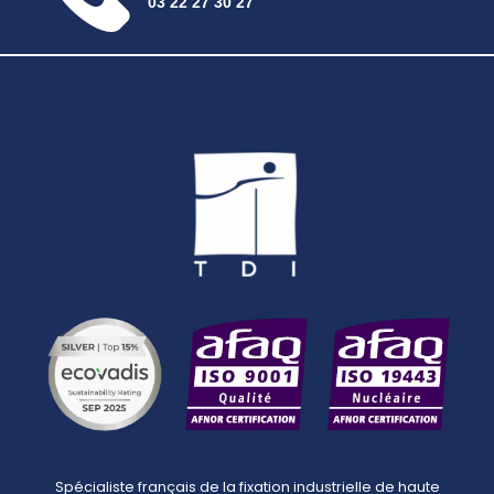
03 22 27 30 27
Spécialiste français de la fixation industrielle de haute