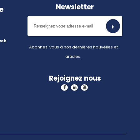
Newsletter
e
web
Abonnez-vous à nos dernières nouvelles et
articles.
Rejoignez nous