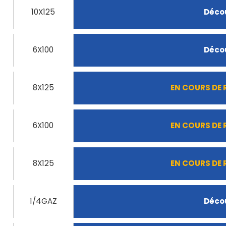
10X125
Décou
6X100
Décou
8X125
EN COURS DE
6X100
EN COURS DE
8X125
EN COURS DE
1/4GAZ
Décou