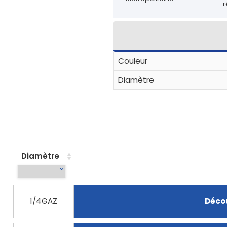
r
Couleur
Diamètre
Diamètre
1/4GAZ
Décou