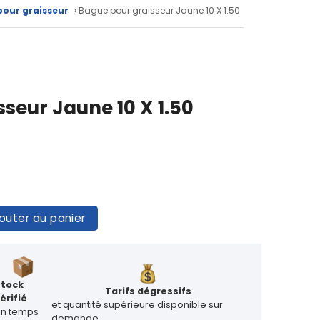
our graisseur
› Bague pour graisseur Jaune 10 X 1.50
seur Jaune 10 X 1.50
outer au panier
Stock
Tarifs dégressifs
érifié
et quantité supérieure disponible sur
en temps
demande