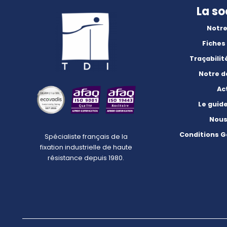
La so
Notre
Fiches
Traçabilit
Notre 
Ac
Le guid
Nous
Conditions G
Spécialiste français de la
fixation industrielle de haute
résistance depuis 1980.