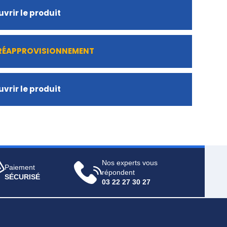
vrir le produit
 RÉAPPROVISIONNEMENT
vrir le produit
Nos experts vous
Paiement
répondent
SÉCURISÉ
03 22 27 30 27