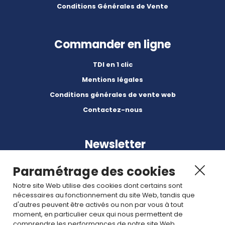
Conditions Générales de Vente
Commander en ligne
TDI en 1 clic
Mentions légales
Conditions générales de vente web
Contactez-nous
Newsletter
Paramétrage des cookies
Notre site Web utilise des cookies dont certains sont
nécessaires au fonctionnement du site Web, tandis que
d'autres peuvent être activés ou non par vous à tout
Abonnez-vous à nos dernières nouvelles et articles.
moment, en particulier ceux qui nous permettent de
comprendre les performances de notre site Web.