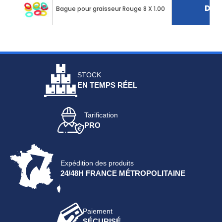
Déco
Bague pour graisseur Rouge 8 X 1.00
STOCK
EN TEMPS RÉEL
Tarification
PRO
Expédition des produits
24/48H FRANCE MÉTROPOLITAINE
Paiement
SÉCURISÉ