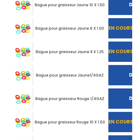
Déco
Bague pour graisseur Jaune 10 X 1.50
EN COURS D
Bague pour graisseur Jaune 6 X 1.00
EN COURS D
Bague pour graisseur Jaune 8 X 1.25
Déco
Bague pour graisseur Jaune1/4GAZ
Déco
Bague pour graisseur Rouge 1/4GAZ
EN COURS D
Bague pour graisseur Rouge 10 X 1.50