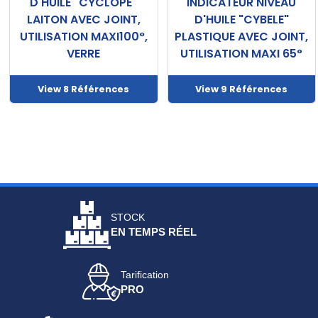
D'HUILE "CYCLOPE"
INDICATEUR NIVEAU
LAITON AVEC JOINT,
D'HUILE "CYBELE"
UTILISATION MAXI100°,
PLASTIQUE AVEC JOINT,
VERRE
UTILISATION MAXI 65°
View 8 Références
View 9 Références
STOCK
EN TEMPS RÉEL
Tarification
PRO