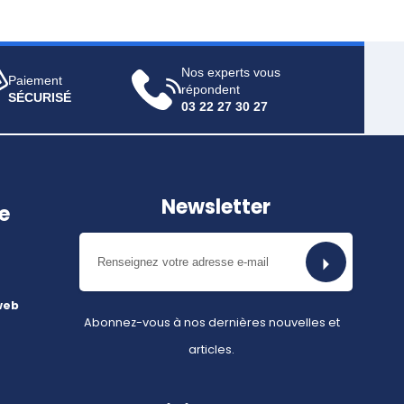
Nos experts vous
Paiement
répondent
SÉCURISÉ
03 22 27 30 27
Newsletter
e
web
Abonnez-vous à nos dernières nouvelles et
articles.