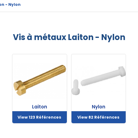
on - Nylon
Vis à métaux Laiton - Nylon
Laiton
Nylon
View 123 Références
View 82 Références