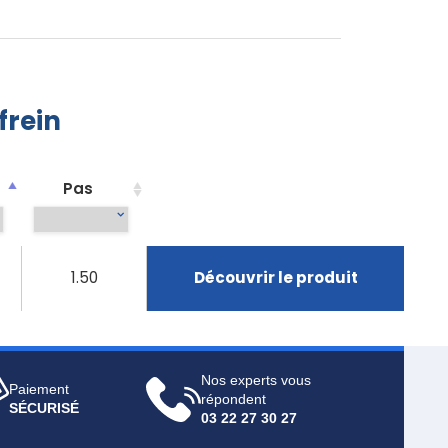
frein
Pas
1.50
Découvrir le produit
Nos experts vous
Paiement
répondent
SÉCURISÉ
03 22 27 30 27