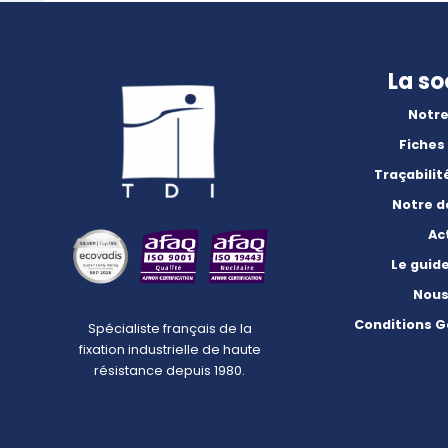
La so
Notre
Fiches
Traçabilit
Notre 
Ac
Le guid
Nous
Conditions G
Spécialiste français de la
fixation industrielle de haute
résistance depuis 1980.