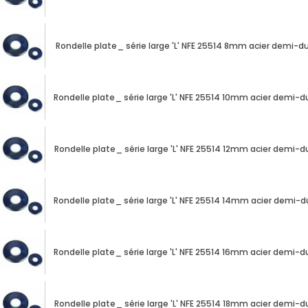
Contact
Rondelle plate_ série large 'L' NFE 25514 8mm acier demi-du
Rondelle plate_ série large 'L' NFE 25514 10mm acier demi-du
Rondelle plate_ série large 'L' NFE 25514 12mm acier demi-du
Rondelle plate_ série large 'L' NFE 25514 14mm acier demi-du
Rondelle plate_ série large 'L' NFE 25514 16mm acier demi-du
Rondelle plate_ série large 'L' NFE 25514 18mm acier demi-du