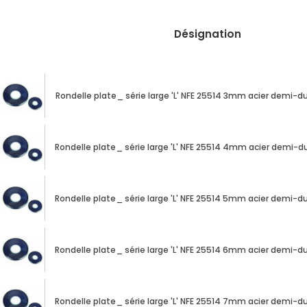
CAD/3D
Désignation
Nos
marques
Rondelle plate_ série large 'L' NFE 25514 3mm acier demi-du
Fiches
techniques
Rondelle plate_ série large 'L' NFE 25514 4mm acier demi-du
Catalogue
Documentations
Rondelle plate_ série large 'L' NFE 25514 5mm acier demi-du
Mon
compte
Rondelle plate_ série large 'L' NFE 25514 6mm acier demi-du
Mon
panier
Rondelle plate_ série large 'L' NFE 25514 7mm acier demi-du