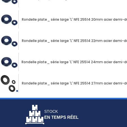
Rondelle plate_ série large 'L' NFE 25514 20mm acier demi-d
Rondelle plate_ série large 'L' NFE 25514 22mm acier demi-du
Rondelle plate_ série large 'L' NFE 25514 24mm acier demi-d
Rondelle plate_ série large 'L' NFE 25514 27mm acier demi-d
STOCK
EN TEMPS RÉEL