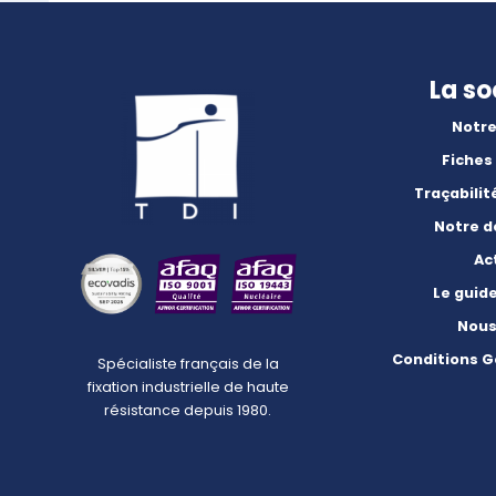
La so
Notre
Fiches
Traçabilit
Notre 
Ac
Le guid
Nous
Conditions G
Spécialiste français de la
fixation industrielle de haute
résistance depuis 1980.