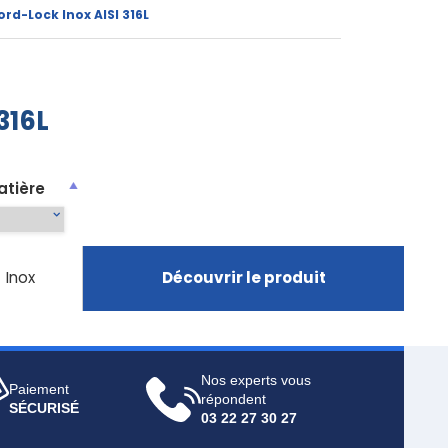
rd-Lock Inox AISI 316L
316L
atière
Inox
Découvrir le produit
Nos experts vous
Paiement
répondent
SÉCURISÉ
03 22 27 30 27