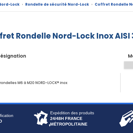
Nord-Lock
›
Rondelle de sécurité Nord-Lock
›
Coffret Rondelle No
fret Rondelle Nord-Lock Inox AISI 
ésignation
M
 rondelles M6 à M20 NORD-LOCK® inox
Expédition des produits
fication
24/48H FRANCE
O
MÉTROPOLITAINE