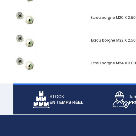
Ecrou borgne M20 X 2.50
Ecrou borgne M22 X 2.50
Ecrou borgne M24 X 3.00
STOCK
Tari
EN TEMPS RÉEL
PR