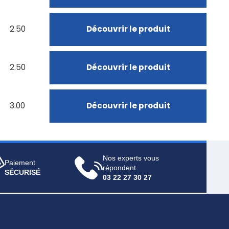
2.50
Découvrir le produit
2.50
Découvrir le produit
3.00
Découvrir le produit
Nos experts vous
Paiement
répondent
SÉCURISÉ
03 22 27 30 27