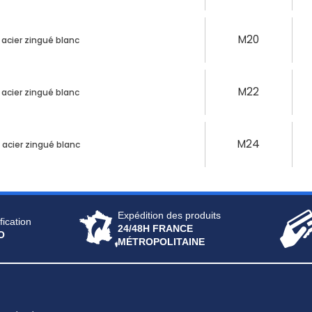
M20
 acier zingué blanc
M22
 acier zingué blanc
M24
 acier zingué blanc
Expédition des produits
fication
24/48H FRANCE
O
MÉTROPOLITAINE