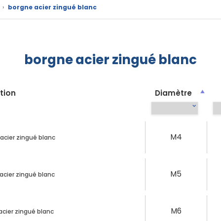
›
borgne acier zingué blanc
borgne acier zingué blanc
tion
Diamètre
M4
acier zingué blanc
M5
acier zingué blanc
M6
acier zingué blanc