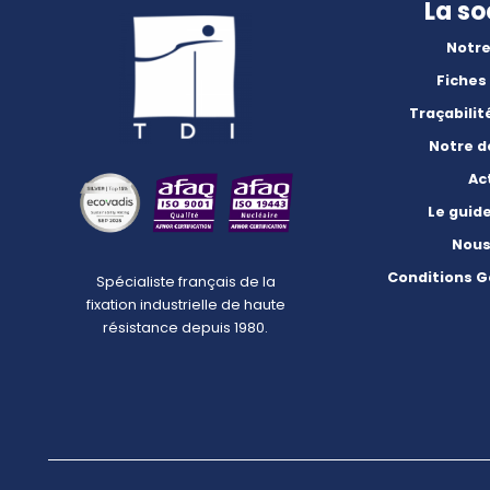
La so
Notre
Fiches
Traçabilit
Notre 
Ac
Le guid
Nous
Conditions G
Spécialiste français de la
fixation industrielle de haute
résistance depuis 1980.