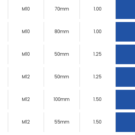
M10
70mm
1.00
M10
80mm
1.00
M10
50mm
1.25
M12
50mm
1.25
M12
100mm
1.50
M12
55mm
1.50