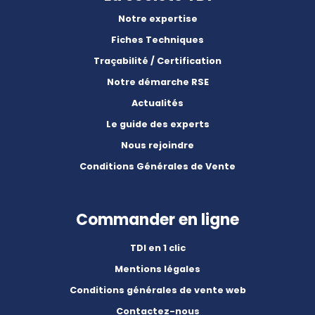
Notre expertise
Fiches Techniques
Traçabilité / Certification
Notre démarche RSE
Actualités
Le guide des experts
Nous rejoindre
Conditions Générales de Vente
Commander en ligne
TDI en 1 clic
Mentions légales
Conditions générales de vente web
Contactez-nous