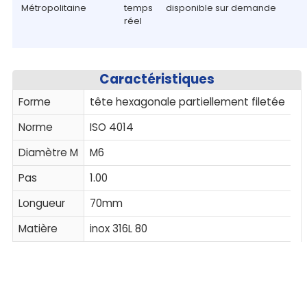
Métropolitaine
temps
disponible sur demande
réel
Caractéristiques
Forme
tête hexagonale partiellement filetée
Norme
ISO 4014
Diamètre M
M6
Pas
1.00
Longueur
70mm
Matière
inox 316L 80