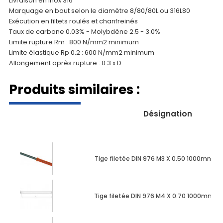
Livraison en inox 316
Marquage en bout selon le diamètre 8/80/80L ou 316L80
Exécution en filtets roulés et chanfreinés
Taux de carbone 0.03% - Molybdène 2.5 - 3.0%
Limite rupture Rm : 800 N/mm2 minimum
Limite élastique Rp 0.2 : 600 N/mm2 minimum
Allongement après rupture : 0.3 x D
Produits similaires :
Désignation
Tige filetée DIN 976 M3 X 0.50 1000mm in
Tige filetée DIN 976 M4 X 0.70 1000mm in