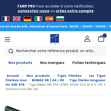
TARIF PRO
Pour accéder à votre tarification,
connectez-vous
ou
créez votre compte
n mode été.
•
Horaires d’ouverture : 8h30 – 12h00 • 13h00 - 16h30
|
menu
TDI
Rechercher
Nos produits
Nos marques
Fiches techniques
Accueil
›
Nos produits
›
Tiges Filetées
›
Les Tiges
Filetées inox
›
BUMAX 88 / A4 L 80
›
Tige filetée longueur
1m DIN 976
› Tige filetée DIN 976-2/NFE 25136-2CH M 8 X 1.25 X
1000mm inox 316L-80