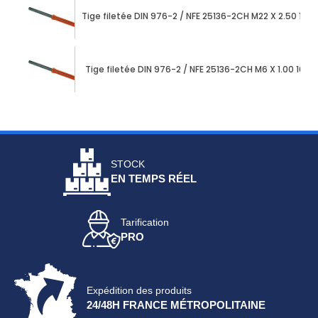
Tige filetée DIN 976-2 / NFE 25136-2CH M22 X 2.50 10
Tige filetée DIN 976-2 / NFE 25136-2CH M6 X 1.00 100
STOCK
EN TEMPS RÉEL
Tarification
PRO
Expédition des produits
24/48H FRANCE MÉTROPOLITAINE